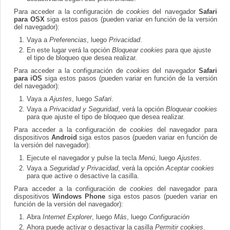
Para acceder a la configuración de
cookies
del navegador
Safari
para OSX
siga estos pasos (pueden variar en función de la versión
del navegador):
Vaya a
Preferencias
, luego
Privacidad
.
En este lugar verá la opción
Bloquear cookies
para que ajuste
el tipo de bloqueo que desea realizar.
Para acceder a la configuración de
cookies
del navegador
Safari
para iOS
siga estos pasos (pueden variar en función de la versión
del navegador):
Vaya a
Ajustes
, luego
Safari
.
Vaya a
Privacidad y Seguridad
, verá la opción
Bloquear cookies
para que ajuste el tipo de bloqueo que desea realizar.
Para acceder a la configuración de
cookies
del navegador para
dispositivos
Android
siga estos pasos (pueden variar en función de
la versión del navegador):
Ejecute el navegador y pulse la tecla
Menú
, luego
Ajustes
.
Vaya a
Seguridad y Privacidad
, verá la opción
Aceptar cookies
para que active o desactive la casilla.
Para acceder a la configuración de
cookies
del navegador para
dispositivos
Windows Phone
siga estos pasos (pueden variar en
función de la versión del navegador):
Abra
Internet Explorer
, luego
Más
, luego
Configuración
Ahora puede activar o desactivar la casilla
Permitir cookies
.