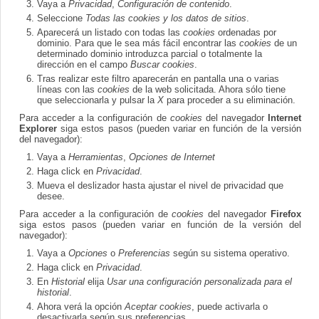
Vaya a
Privacidad
,
Configuración de contenido
.
Seleccione
Todas las
cookies
y los datos de sitios
.
Aparecerá un listado con todas las
cookies
ordenadas por
dominio. Para que le sea más fácil encontrar las
cookies
de un
determinado dominio introduzca parcial o totalmente la
dirección en el campo
Buscar cookies
.
Tras realizar este filtro aparecerán en pantalla una o varias
líneas con las
cookies
de la web solicitada. Ahora sólo tiene
que seleccionarla y pulsar la
X
para proceder a su eliminación.
Para acceder a la configuración de
cookies
del navegador
Internet
Explorer
siga estos pasos (pueden variar en función de la versión
del navegador):
Vaya a
Herramientas
,
Opciones de Internet
Haga click en
Privacidad
.
Mueva el deslizador hasta ajustar el nivel de privacidad que
desee.
Para acceder a la configuración de
cookies
del navegador
Firefox
siga estos pasos (pueden variar en función de la versión del
navegador):
Vaya a
Opciones
o
Preferencias
según su sistema operativo.
Haga click en
Privacidad
.
En
Historial
elija
Usar una configuración personalizada para el
historial
.
Ahora verá la opción
Aceptar cookies
, puede activarla o
desactivarla según sus preferencias.