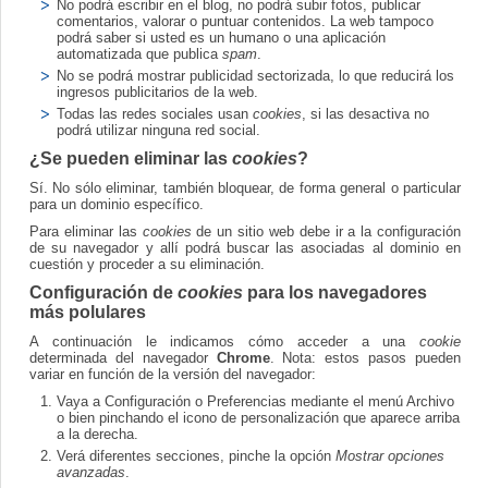
No podrá escribir en el blog, no podrá subir fotos, publicar
comentarios, valorar o puntuar contenidos. La web tampoco
podrá saber si usted es un humano o una aplicación
automatizada que publica
spam
.
No se podrá mostrar publicidad sectorizada, lo que reducirá los
ingresos publicitarios de la web.
Todas las redes sociales usan
cookies
, si las desactiva no
podrá utilizar ninguna red social.
¿Se pueden eliminar las
cookies
?
Sí. No sólo eliminar, también bloquear, de forma general o particular
para un dominio específico.
Para eliminar las
cookies
de un sitio web debe ir a la configuración
de su navegador y allí podrá buscar las asociadas al dominio en
cuestión y proceder a su eliminación.
Configuración de
cookies
para los navegadores
más polulares
A continuación le indicamos cómo acceder a una
cookie
determinada del navegador
Chrome
. Nota: estos pasos pueden
variar en función de la versión del navegador:
Vaya a Configuración o Preferencias mediante el menú Archivo
o bien pinchando el icono de personalización que aparece arriba
a la derecha.
Verá diferentes secciones, pinche la opción
Mostrar opciones
avanzadas
.