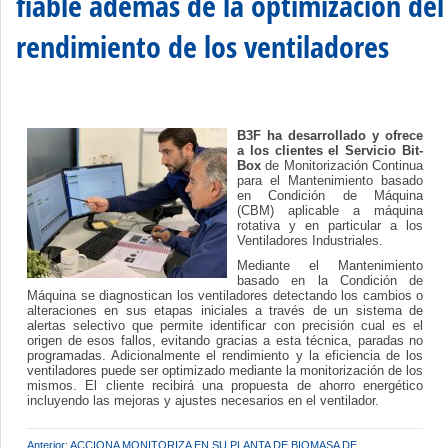
fiable además de la optimización del
rendimiento de los ventiladores
B3F ha desarrollado y ofrece
a los clientes el Servicio Bit-
Box
de Monitorización Continua
para el Mantenimiento basado
en Condición de Máquina
(CBM) aplicable a máquina
rotativa y en particular a los
Ventiladores Industriales.
Mediante el Mantenimiento
basado en la Condición de
Máquina se diagnostican los ventiladores detectando los cambios o
alteraciones en sus etapas iniciales a través de un sistema de
alertas selectivo que permite identificar con precisión cual es el
origen de esos fallos, evitando gracias a esta técnica, paradas no
programadas. Adicionalmente el rendimiento y la eficiencia de los
ventiladores puede ser optimizado mediante la monitorización de los
mismos. El cliente recibirá una propuesta de ahorro energético
incluyendo las mejoras y ajustes necesarios en el ventilador.
Anterior: ACCIONA MONITORIZA EN SU PLANTA DE BIOMASA DE